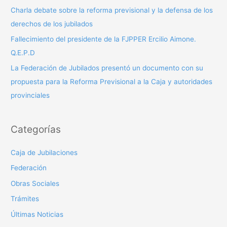
r
Charla debate sobre la reforma previsional y la defensa de los
:
derechos de los jubilados
Fallecimiento del presidente de la FJPPER Ercilio Aimone.
Q.E.P.D
La Federación de Jubilados presentó un documento con su
propuesta para la Reforma Previsional a la Caja y autoridades
provinciales
Categorías
Caja de Jubilaciones
Federación
Obras Sociales
Trámites
Últimas Noticias