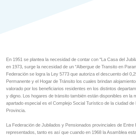
En 1951 se plantea la necesidad de contar con “La Casa del Jubila
en 1973, surge la necesidad de un “Albergue de Transito en Paraná
Federación se logra la Ley 5773 que autoriza el descuento del 0,2
Permanente y el Hogar de Tránsito los cuales brindan alojamiento 
valorado por los beneficiarios residentes en los distintos depa
y digno. Los hogares de tránsito también están disponibles en la ma
apartado especial es el Complejo Social Turístico de la ciudad d
Provincia.
La Federación de Jubilados y Pensionados provinciales de Entre R
representados, tanto es así que cuando en 1968 la Asamblea esta