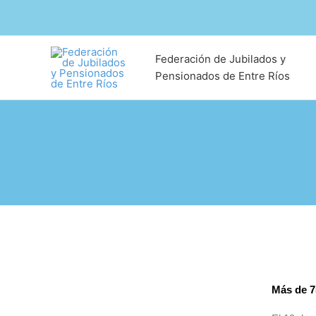
Ir
al
contenido
Federación de Jubilados y
Pensionados de Entre Ríos
Más de 7