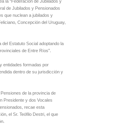
a la “Federación de Jubilados y
eral de Jubilados y Pensionados
s que nuclean a jubilados y
eliciano, Concepción del Uruguay,
 del Estatuto Social adoptando la
rovinciales de Entre Ríos”.
 y entidades formadas por
ndida dentro de su jurisdicción y
 Pensiones de la provincia de
 un Presidente y dos Vocales
Pensionados, recae esta
, el Sr. Teófilo Destri, el que
ón.