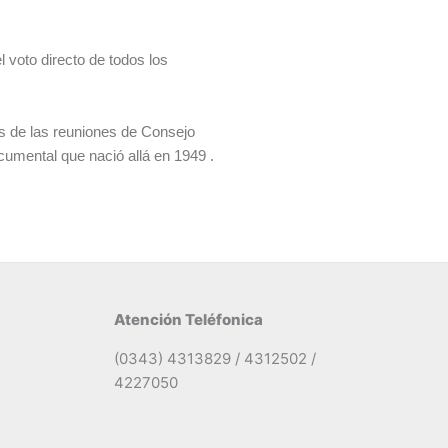
 voto directo de todos los
as de las reuniones de Consejo
cumental que nació allá en 1949 .
Atención Teléfonica
(0343) 4313829 / 4312502 /
4227050