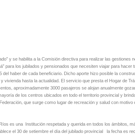
do” y se habilita a la Comisión directiva para realizar las gestiones
” para los jubilados y pensionados que necesiten viajar para hacer t
5 del haber de cada beneficiario. Dicho aporte hizo posible la constr
y vivienda hasta la actualidad. El servicio que presta el Hogar de Tr
rtamentos, aproximadamente 3000 pasajeros se alojan anualmente goz
yoría de los centros ubicados en todo el territorio provincial y brind
e Federación, que surge como lugar de recreación y salud con motivo
íos es una Institución respetada y querida en todos los ámbitos, má
blece el 30 de setiembre el día del jubilado provincial la fecha es