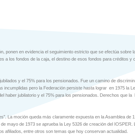
n, ponen en evidencia el seguimiento estricto que se efectúa sobre 
es a los fondos de la caja, el destino de esos fondos para créditos y 
 jubilados y el 75% para los pensionados. Fue un camino de
discrimina
incumplidas pero la Federación persiste hasta lograr en 1975 la Le
del haber jubilatorio y el 75% para los pensionados. Derechos que la 
ales”. La moción queda más claramente expuesta en la Asamblea de 1
 18 de mayo de 1973 se aprueba la Ley 5326 de creación del IOSPER. L
los afiliados, entre otros son temas que hoy conservan actualidad.