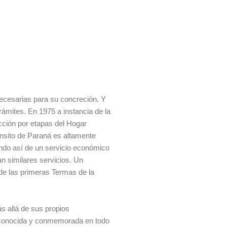
 necesarias para su concreción. Y
rámites. En 1975 a instancia de la
ucción por etapas del Hogar
ánsito de Paraná es altamente
ando así de un servicio económico
an similares servicios. Un
 de las primeras Termas de la
s allá de sus propios
 reconocida y conmemorada en todo