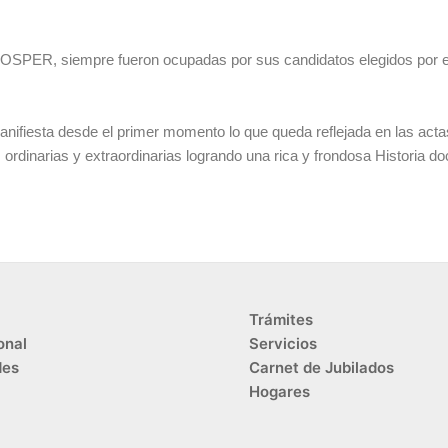
 IOSPER, siempre fueron ocupadas por sus candidatos elegidos por el
 manifiesta desde el primer momento lo que queda reflejada en las act
ordinarias y extraordinarias logrando una rica y frondosa Historia do
Trámites
onal
Servicios
des
Carnet de Jubilados
Hogares