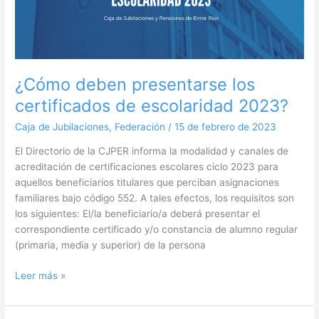
los
certificados
de
escolaridad
2023?
¿Cómo deben presentarse los
certificados de escolaridad 2023?
Caja de Jubilaciones
,
Federación
/
15 de febrero de 2023
El Directorio de la CJPER informa la modalidad y canales de
acreditación de certificaciones escolares ciclo 2023 para
aquellos beneficiarios titulares que perciban asignaciones
familiares bajo código 552. A tales efectos, los requisitos son
los siguientes: El/la beneficiario/a deberá presentar el
correspondiente certificado y/o constancia de alumno regular
(primaria, media y superior) de la persona
Leer más »