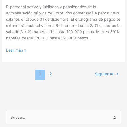
El personal activo y jubilados y pensionados de la
administración pública de Entre Ríos comenzará a percibir sus
salarios el sábado 31 de diciembre. El cronograma de pagos se
extenderá hasta el viernes 6 de enero. Lunes 2/01 (se acredita
sábado 31/12): haberes de hasta 120.000 pesos. Martes 3/01:
haberes desde 120.001 hasta 150.000 pesos.
Leer más »
1
2
Siguiente
→
B
u