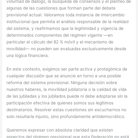
voluntad de diálogo, la búsqueda de consensos y el planteo de
algunas de las cuestiones que forman parte del debate
previsional actual. Valoramos toda instancia de intercambio
institucional que permita el análisis responsable de la realidad
del sistema, y reafirmamos que la legitimidad y vigencia de
determinados componentes del régimen vigente —en
particular el cálculo del 82 % móvil y el mecanismo de
movilidad— no pueden ser evaluadas exclusivamente desde
una lógica financiera.
En este contexto, exigimos ser parte activa y protagónica de
cualquier discusión que se anuncie en torno a una posible
reforma del sistema previsional. Ninguna decisión sobre
nuestros haberes, la movilidad jubilatoria o la calidad de vida
de las jubiladas y los jubilados puede ni debe adoptarse sin la
participación efectiva de quienes somos sus legítimos
destinatarios. Resolver estas cuestiones sin escucharnos no
solo resultaría injusto, sino profundamente antidemocrático.
Queremos expresar con absoluta claridad que existen
aspectos del régimen previsional que esta Federación no está