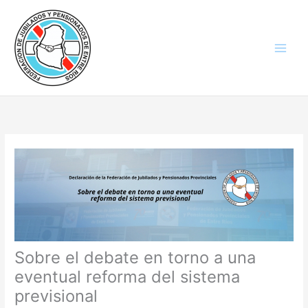
Ir
al
contenido
Sobre el debate en torno a una
eventual reforma del sistema
previsional