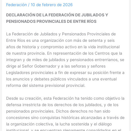
Federación
/
10 de febrero de 2026
DECLARACIÓN DE LA FEDERACIÓN DE JUBILADOS Y
PENSIONADOS PROVINCIALES DE ENTRE RÍOS
La Federación de Jubilados y Pensionados Provinciales de
Entre Ríos es una organización con más de setenta y seis
años de historia y compromiso activo en la vida institucional
de nuestra provincia. En representación de los Centros que la
integran y de miles de jubilados y pensionados entrerrianos, se
dirige al Señor Gobernador y a las señoras y señores
Legisladores provinciales a fin de expresar su posición frente a
los anuncios y debates públicos vinculados a una eventual
reforma del sistema previsional provincial.
Desde su creación, esta Federación ha tenido como objetivo la
defensa irrestricta de los derechos de los jubilados, y de los
pensionados provinciales. Dichos derechos no han sido
concesiones sino conquistas históricas alcanzadas a través de
la organización colectiva, la lucha sostenida y el diálogo
institucional, y se encuentran plenamente consolidados en el