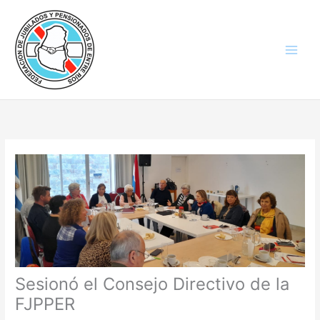
Ir
al
contenido
Sesionó el Consejo Directivo de la
FJPPER