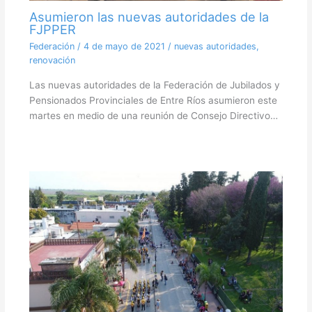
Asumieron las nuevas autoridades de la
FJPPER
Federación
/
4 de mayo de 2021
/
nuevas autoridades
,
renovación
Las nuevas autoridades de la Federación de Jubilados y
Pensionados Provinciales de Entre Ríos asumieron este
martes en medio de una reunión de Consejo Directivo…