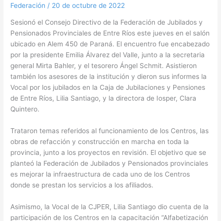
Federación
/
20 de octubre de 2022
Sesionó el Consejo Directivo de la Federación de Jubilados y
Pensionados Provinciales de Entre Ríos este jueves en el salón
ubicado en Alem 450 de Paraná. El encuentro fue encabezado
por la presidente Emilia Álvarez del Valle, junto a la secretaria
general Mirta Bahler, y el tesorero Ángel Schmit. Asistieron
también los asesores de la institución y dieron sus informes la
Vocal por los
jubilados en la Caja de Jubilaciones y Pensiones
de Entre Ríos, Lilia Santiago, y la directora de Iosper, Clara
Quintero.
Trataron temas referidos al funcionamiento de los Centros, las
obras de refacción y construcción en marcha en toda la
provincia, junto a los proyectos en revisión. El objetivo que se
planteó la Federación de Jubilados y Pensionados provinciales
es mejorar la infraestructura de cada uno de los Centros
donde se prestan los servicios a los afiliados.
Asimismo, la Vocal de la CJPER, Lilia Santiago dio cuenta de la
participación de los Centros en la capacitación “Alfabetización