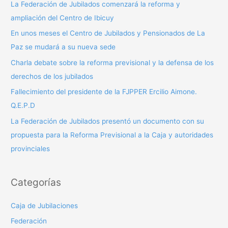
La Federación de Jubilados comenzará la reforma y
r
ampliación del Centro de Ibicuy
p
En unos meses el Centro de Jubilados y Pensionados de La
o
Paz se mudará a su nueva sede
r
Charla debate sobre la reforma previsional y la defensa de los
:
derechos de los jubilados
Fallecimiento del presidente de la FJPPER Ercilio Aimone.
Q.E.P.D
La Federación de Jubilados presentó un documento con su
propuesta para la Reforma Previsional a la Caja y autoridades
provinciales
Categorías
Caja de Jubilaciones
Federación