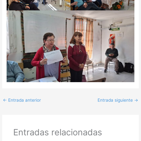
←
Entrada anterior
Entrada siguiente
→
Entradas relacionadas