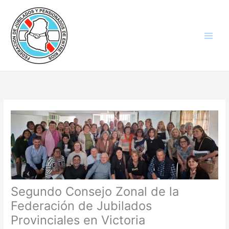
Ir
al
contenido
Segundo Consejo Zonal de la
Federación de Jubilados
Provinciales en Victoria