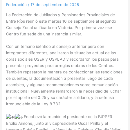
Federación
/
17 de septiembre de 2025
La
Federación de Jubilados y Pensionados Provinciales de
Entre Ríos reunió este martes 16 de septiembre al segundo
Consejo Zonal unificado en Victoria. Por primera vez ese
Centro fue sede de una instancia similar.
Con un temario idéntico al consejo anterior pero con
integrantes diferentes, analizaron la situación actual de las
obras sociales OSER y OSPLAD y recordaron los pasos para
presentar proyectos para arreglos o obras de los Centros.
También repasaron la manera de confeccionar las rendiciones
de cuentas; la documentación a presentar luego de cada
asamblea, y algunas recomendaciones sobre comunicación
institucional. Nuevamente remarcaron la necesidad de luchar
por el aporte del 0.25 y su carácter solidario, y la defensa
irrenunciable de la Ley 8.732.
Encabezó la reunión el presidente de la FJPPER
Ercilio Aimone, junto al vicepresidente Oscar Pirillo y el
tesorero Rubén Paulini. La Vocal de la Cajajper, Claudia Vallori