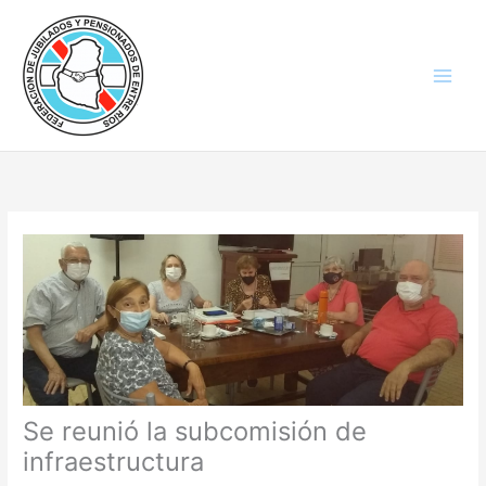
Ir
al
contenido
Se reunió la subcomisión de
infraestructura