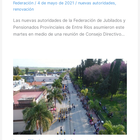
Federación
/
4 de mayo de 2021
/
nuevas autoridades
,
renovación
Las nuevas autoridades de la Federación de Jubilados y
Pensionados Provinciales de Entre Ríos asumieron este
martes en medio de una reunión de Consejo Directivo…