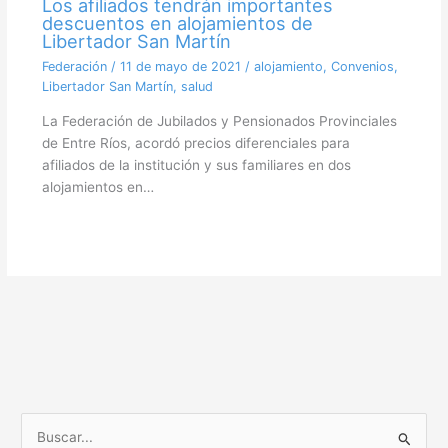
Los afiliados tendrán importantes
descuentos en alojamientos de
Libertador San Martín
Federación
/
11 de mayo de 2021
/
alojamiento
,
Convenios
,
Libertador San Martín
,
salud
La Federación de Jubilados y Pensionados Provinciales
de Entre Ríos, acordó precios diferenciales para
afiliados de la institución y sus familiares en dos
alojamientos en…
B