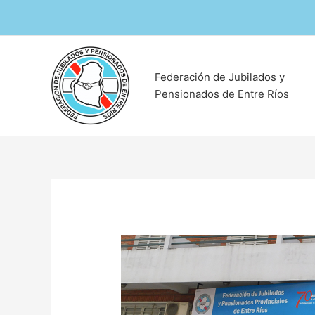
Ir
al
contenido
Federación de Jubilados y
Pensionados de Entre Ríos