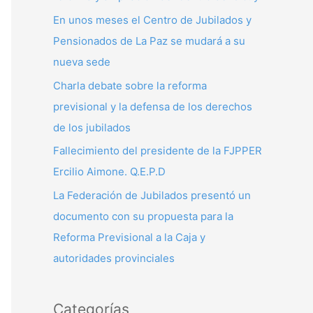
p
En unos meses el Centro de Jubilados y
o
Pensionados de La Paz se mudará a su
r
nueva sede
:
Charla debate sobre la reforma
previsional y la defensa de los derechos
de los jubilados
Fallecimiento del presidente de la FJPPER
Ercilio Aimone. Q.E.P.D
La Federación de Jubilados presentó un
documento con su propuesta para la
Reforma Previsional a la Caja y
autoridades provinciales
Categorías