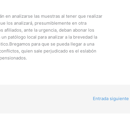
n en analizarse las muestras al tener que realizar
 que los analizará, presumiblemente en otra
os afiliados, ante la urgencia, deban abonar los
 un patólogo local para analizar a la brevedad la
tico.Bregamos para que se pueda llegar a una
nflictos, quien sale perjudicado es el eslabón
y pensionados.
Entrada siguiente