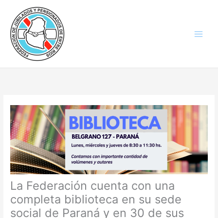
Ir
al
contenido
La Federación cuenta con una
completa biblioteca en su sede
social de Paraná y en 30 de sus