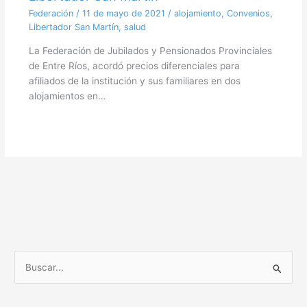
Federación
/
11 de mayo de 2021
/
alojamiento
,
Convenios
,
Libertador San Martín
,
salud
La Federación de Jubilados y Pensionados Provinciales
de Entre Ríos, acordó precios diferenciales para
afiliados de la institución y sus familiares en dos
alojamientos en…
B
u