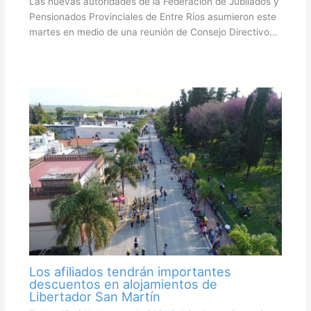
Las nuevas autoridades de la Federación de Jubilados y
Pensionados Provinciales de Entre Ríos asumieron este
martes en medio de una reunión de Consejo Directivo…
Los afiliados tendrán importantes
descuentos en alojamientos de
Libertador San Martín