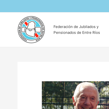
Ir
al
contenido
Federación de Jubilados y
Pensionados de Entre Ríos