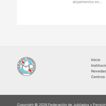
alojamientos en…
Inicio
Instituci
Noveda
Centros
Copyright © 2026 Federación de Jubilados y Pensio