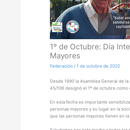
1º de Octubre: Día Int
Mayores
Federación
/
1 de octubre de 2022
Desde 1990 la Asamblea General de la 
45/106 designó el 1º de octubre como e
En esta fecha es importante sensibiliza
personas mayores y su lugar en la soci
que las personas mayores tienen en la 
Saludamos por este medio a todas las