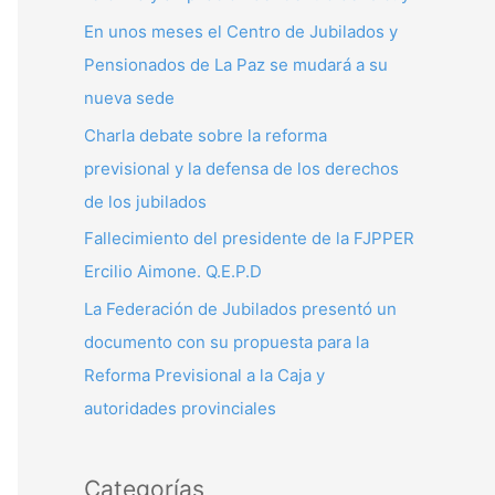
p
En unos meses el Centro de Jubilados y
o
Pensionados de La Paz se mudará a su
r
nueva sede
:
Charla debate sobre la reforma
previsional y la defensa de los derechos
de los jubilados
Fallecimiento del presidente de la FJPPER
Ercilio Aimone. Q.E.P.D
La Federación de Jubilados presentó un
documento con su propuesta para la
Reforma Previsional a la Caja y
autoridades provinciales
Categorías