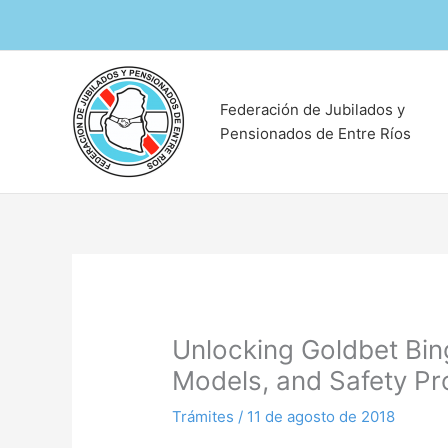
Ir
al
contenido
Federación de Jubilados y
Pensionados de Entre Ríos
Unlocking Goldbet Bin
Models, and Safety Pr
Trámites
/
11 de agosto de 2018