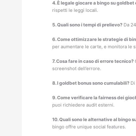
4. È legale giocare a bingo su goldbet c
rispetti le leggi locali.
5. Quali sono i tempi di prelievo?
Da 24 
6. Come ottimizzare le strategie di bi
per aumentare le carte, e monitora le s
7. Cosa fare in caso di errore tecnico?
C
screenshot dell’errore.
8. I goldbet bonus sono cumulabili?
Di 
9. Come verificare la fairness dei gioc
puoi richiedere audit esterni.
10. Quali sono le alternative al bingo 
bingo offre unique social features.