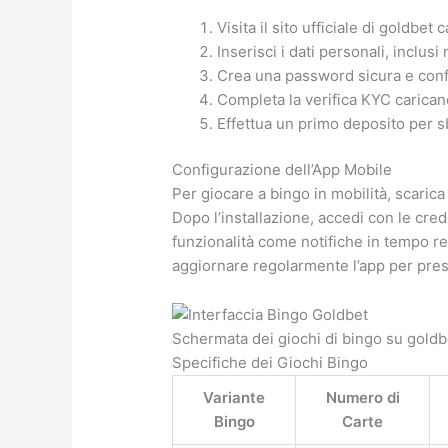
Visita il sito ufficiale di goldbet 
Inserisci i dati personali, inclusi
Crea una password sicura e confe
Completa la verifica KYC carica
Effettua un primo deposito per s
Configurazione dell’App Mobile
Per giocare a bingo in mobilità, scaric
Dopo l’installazione, accedi con le cred
funzionalità come notifiche in tempo re
aggiornare regolarmente l’app per prest
Schermata dei giochi di bingo su goldb
Specifiche dei Giochi Bingo
Variante
Numero di
Bingo
Carte