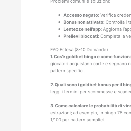
Problemi comuni e soluzioni:
Accesso negato:
Verifica creden
Bonus non attivato:
Controlla i t
Lentezze nell’app:
Aggiorna l’app 
Prelievi bloccati:
Completa la veri
FAQ Estesa (8-10 Domande)
1. Cos’è goldbet bingo e come funzion
giocatori acquistano carte e segnano n
pattern specifici.
2. Quali sono i goldbet bonus per il bi
leggi i termini per scommesse e scade
3. Come calcolare le probabilità di vin
estrazioni; ad esempio, in bingo 75 con 1
1/100 per pattern semplici.