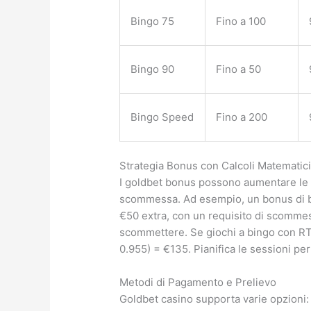
Bingo 75
Fino a 100
Bingo 90
Fino a 50
Bingo Speed
Fino a 200
Strategia Bonus con Calcoli Matematic
I goldbet bonus possono aumentare le vi
scommessa. Ad esempio, un bonus di b
€50 extra, con un requisito di scomme
scommettere. Se giochi a bingo con RTP 
0.955) = €135. Pianifica le sessioni per
Metodi di Pagamento e Prelievo
Goldbet casino supporta varie opzioni: 