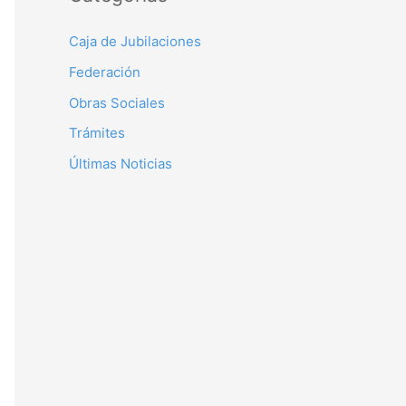
Caja de Jubilaciones
Federación
Obras Sociales
Trámites
Últimas Noticias