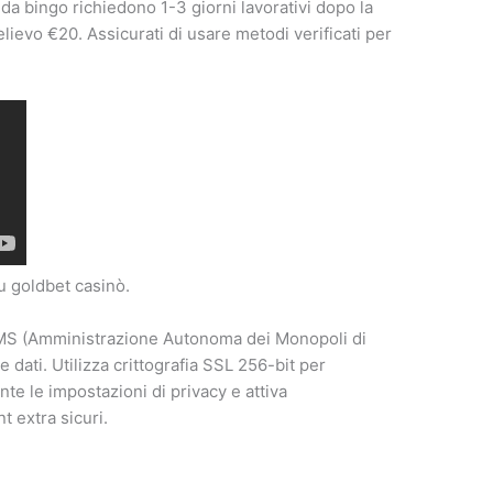
te da bingo richiedono 1-3 giorni lavorativi dopo la
elievo €20. Assicurati di usare metodi verificati per
su goldbet casinò.
AMS (Amministrazione Autonoma dei Monopoli di
 dati. Utilizza crittografia SSL 256-bit per
te le impostazioni di privacy e attiva
t extra sicuri.