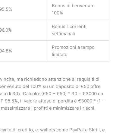
Bonus di benvenuto
95.5%
100%
Bonus ricorrenti
96.0%
settimanali
Promozioni a tempo
94.8%
limitato
i
ncite, ma richiedono attenzione ai requisiti di
envenuto del 100% su un deposito di €50 offre
ssa di 30x. Calcolo: (€50 + €50) * 30 = €3000 da
95.5%, il valore atteso di perdita è €3000 * (1 –
 massimizzare i profitti e minimizzare i rischi.
carte di credito, e-wallets come PayPal e Skrill, e