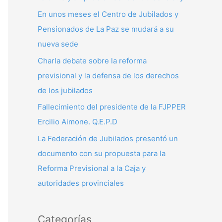
p
En unos meses el Centro de Jubilados y
o
Pensionados de La Paz se mudará a su
r
nueva sede
:
Charla debate sobre la reforma
previsional y la defensa de los derechos
de los jubilados
Fallecimiento del presidente de la FJPPER
Ercilio Aimone. Q.E.P.D
La Federación de Jubilados presentó un
documento con su propuesta para la
Reforma Previsional a la Caja y
autoridades provinciales
Categorías