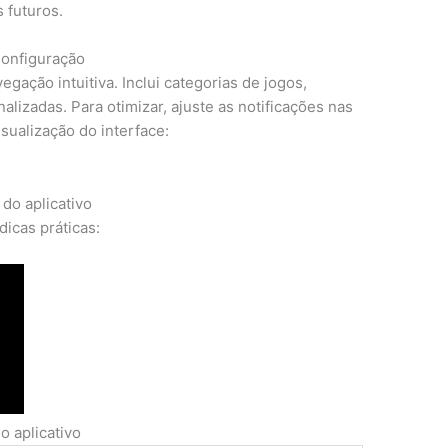
 futuros.
Configuração
gação intuitiva. Inclui categorias de jogos,
lizadas. Para otimizar, ajuste as notificações nas
sualização do interface:
 do aplicativo
dicas práticas:
 aplicativo