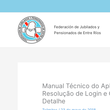
Ir
al
contenido
Federación de Jubilados y
Pensionados de Entre Ríos
Manual Técnico do Apl
Resolução de Login e
Detalhe
Trámites
/
23 de mayo de 2018