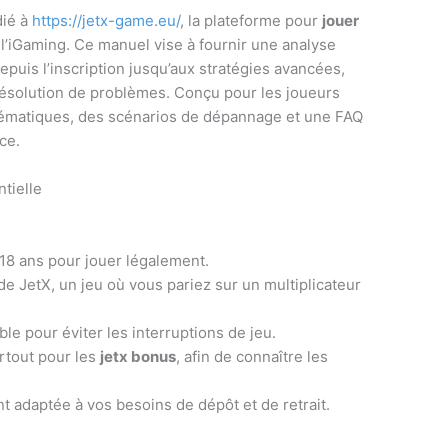
dié à
https://jetx-game.eu/
, la plateforme pour
jouer
 l’iGaming. Ce manuel vise à fournir une analyse
puis l’inscription jusqu’aux stratégies avancées,
résolution de problèmes. Conçu pour les joueurs
thématiques, des scénarios de dépannage et une FAQ
ce.
tielle
18 ans pour jouer légalement.
e JetX, un jeu où vous pariez sur un multiplicateur
le pour éviter les interruptions de jeu.
urtout pour les
jetx bonus
, afin de connaître les
 adaptée à vos besoins de dépôt et de retrait.