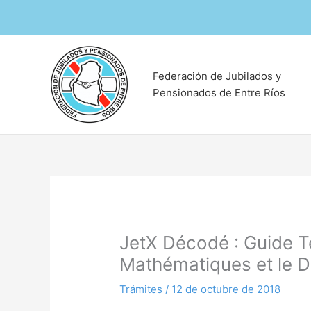
Ir
al
contenido
Federación de Jubilados y
Pensionados de Entre Ríos
JetX Décodé : Guide T
Mathématiques et le 
Trámites
/
12 de octubre de 2018