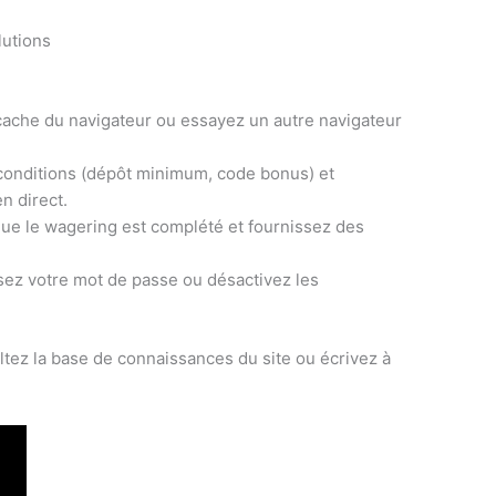
lutions
 cache du navigateur ou essayez un autre navigateur
s conditions (dépôt minimum, code bonus) et
n direct.
ue le wagering est complété et fournissez des
lisez votre mot de passe ou désactivez les
ez la base de connaissances du site ou écrivez à