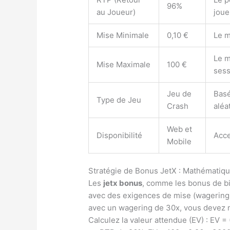
96%
au Joueur)
joue
Mise Minimale
0,10 €
Le m
Le m
Mise Maximale
100 €
sess
Jeu de
Basé
Type de Jeu
Crash
aléa
Web et
Disponibilité
Acce
Mobile
Stratégie de Bonus JetX : Mathématiqu
Les
jetx bonus
, comme les bonus de b
avec des exigences de mise (wagering)
avec un wagering de 30x, vous devez m
Calculez la valeur attendue (EV) : EV 