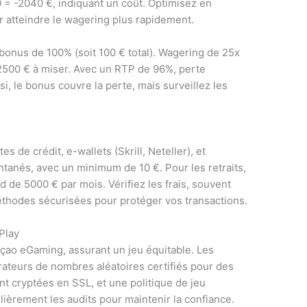
 = -2040 €, indiquant un coût. Optimisez en
our atteindre le wagering plus rapidement.
bonus de 100% (soit 100 € total). Wagering de 25x
 2500 € à miser. Avec un RTP de 96%, perte
si, le bonus couvre la perte, mais surveillez les
 de crédit, e-wallets (Skrill, Neteller), et
tanés, avec un minimum de 10 €. Pour les retraits,
 de 5000 € par mois. Vérifiez les frais, souvent
méthodes sécurisées pour protéger vos transactions.
 Play
çao eGaming, assurant un jeu équitable. Les
rateurs de nombres aléatoires certifiés pour des
t cryptées en SSL, et une politique de jeu
lièrement les audits pour maintenir la confiance.