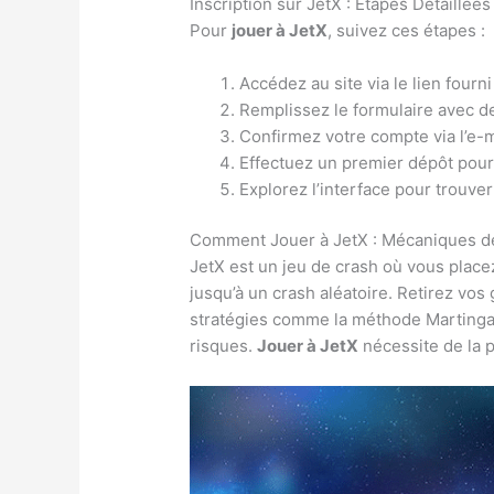
Inscription sur JetX : Étapes Détaillées
Pour
jouer à JetX
, suivez ces étapes :
Accédez au site via le lien fourni
Remplissez le formulaire avec de
Confirmez votre compte via l’e-ma
Effectuez un premier dépôt pour
Explorez l’interface pour trouve
Comment Jouer à JetX : Mécaniques d
JetX est un jeu de crash où vous place
jusqu’à un crash aléatoire. Retirez vos 
stratégies comme la méthode Martingal
risques.
Jouer à JetX
nécessite de la 