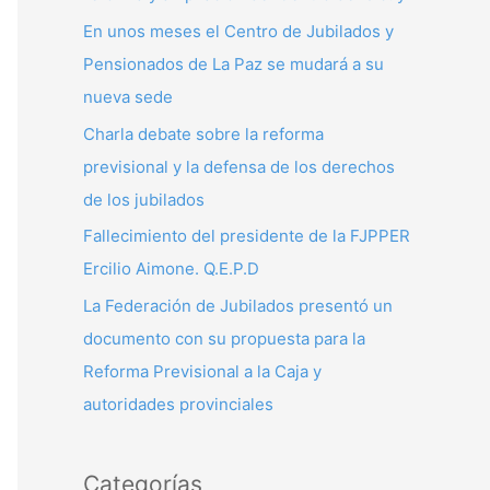
p
En unos meses el Centro de Jubilados y
o
Pensionados de La Paz se mudará a su
r
nueva sede
:
Charla debate sobre la reforma
previsional y la defensa de los derechos
de los jubilados
Fallecimiento del presidente de la FJPPER
Ercilio Aimone. Q.E.P.D
La Federación de Jubilados presentó un
documento con su propuesta para la
Reforma Previsional a la Caja y
autoridades provinciales
Categorías