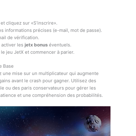
 et cliquez sur «S’inscrire».
s informations précises (e-mail, mot de passe).
il de vérification.
 activer les
jetx bonus
éventuels.
r le jeu JetX et commencer à parier.
e Base
z une mise sur un multiplicateur qui augmente
gains avant le crash pour gagner. Utilisez des
e ou des paris conservateurs pour gérer les
patience et une compréhension des probabilités.