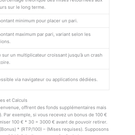
urs sur le long terme.
ontant minimum pour placer un pari.
ontant maximum par pari, variant selon les
ions.
 sur un multiplicateur croissant jusqu’à un crash
toire.
ssible via navigateur ou applications dédiées.
es et Calculs
ienvenue, offrent des fonds supplémentaires mais
. Par exemple, si vous recevez un bonus de 100 €
iser 100 € * 30 = 3000 € avant de pouvoir retirer.
= (Bonus) * (RTP/100) – (Mises requises). Supposons