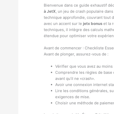
Bienvenue dans ce guide exhaustif dé
à JetX
, un jeu de crash populaire dans
technique approfondie, couvrant tout de
avec un accent sur le
jetx bonus
et la 
techniques, il intègre des calculs ma
étendue pour optimiser votre expérien
Avant de commencer : Checkliste Essen
Avant de plonger, assurez-vous de :
Vérifier que vous avez au moins 
Comprendre les règles de base d
avant qu’il ne «crash».
Avoir une connexion internet stab
Lire les conditions générales, s
exigences de mise.
Choisir une méthode de paiement