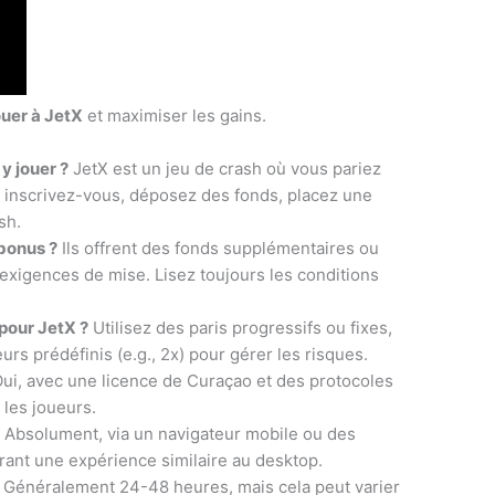
ouer à JetX
et maximiser les gains.
y jouer ?
JetX est un jeu de crash où vous pariez
r, inscrivez-vous, déposez des fonds, placez une
sh.
bonus ?
Ils offrent des fonds supplémentaires ou
 exigences de mise. Lisez toujours les conditions
 pour JetX ?
Utilisez des paris progressifs ou fixes,
eurs prédéfinis (e.g., 2x) pour gérer les risques.
ui, avec une licence de Curaçao et des protocoles
 les joueurs.
?
Absolument, via un navigateur mobile ou des
frant une expérience similaire au desktop.
Généralement 24-48 heures, mais cela peut varier