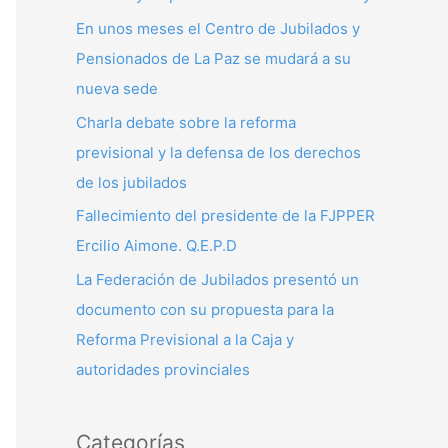
p
En unos meses el Centro de Jubilados y
o
Pensionados de La Paz se mudará a su
r
nueva sede
:
Charla debate sobre la reforma
previsional y la defensa de los derechos
de los jubilados
Fallecimiento del presidente de la FJPPER
Ercilio Aimone. Q.E.P.D
La Federación de Jubilados presentó un
documento con su propuesta para la
Reforma Previsional a la Caja y
autoridades provinciales
Categorías