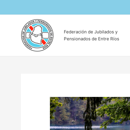
Ir
al
contenido
Federación de Jubilados y
Pensionados de Entre Ríos