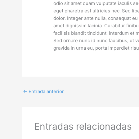
odio sit amet quam vulputate iaculis se
eget pharetra est ultricies nec. Sed lib
dolor. Integer ante nulla, consequat eu 
amet dignissim lacinia. Curabitur fin
facilisis blandit tincidunt. Interdum e
Sed ornare nunc id nunc faucibus, ut v
gravida in urna eu, porta imperdiet risu
←
Entrada anterior
Entradas relacionadas