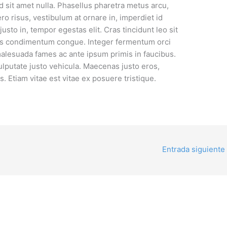
d sit amet nulla. Phasellus pharetra metus arcu,
ero risus, vestibulum at ornare in, imperdiet id
justo in, tempor egestas elit. Cras tincidunt leo sit
ibus condimentum congue. Integer fermentum orci
t malesuada fames ac ante ipsum primis in faucibus.
ulputate justo vehicula. Maecenas justo eros,
s. Etiam vitae est vitae ex posuere tristique.
Entrada siguiente