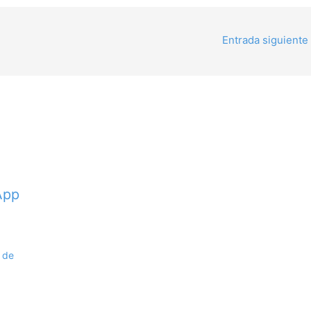
Entrada siguiente
App
 de