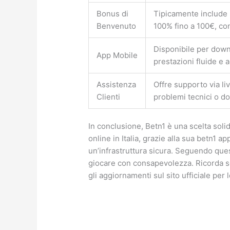
Bonus di
Tipicamente include
Benvenuto
100% fino a 100€, co
Disponibile per down
App Mobile
prestazioni fluide e 
Assistenza
Offre supporto via li
Clienti
problemi tecnici o d
In conclusione, Betn1 è una scelta sol
online in Italia, grazie alla sua betn1 ap
un’infrastruttura sicura. Seguendo ques
giocare con consapevolezza. Ricorda s
gli aggiornamenti sul sito ufficiale per 