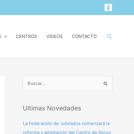
Buscar
S
CENTROS
VIDEOS
CONTACTO
B
u
s
Ultimas Novedades
c
a
La Federación de Jubilados comenzará la
r
reforma y ampliación del Centro de Ibicuy