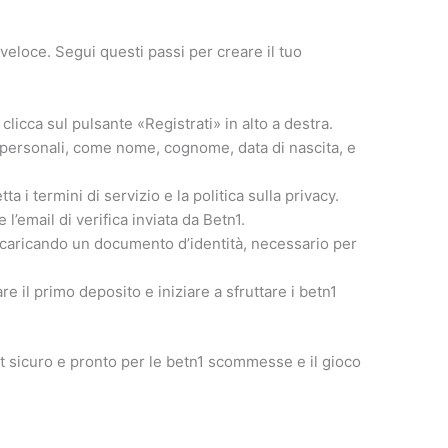
veloce. Segui questi passi per creare il tuo
clicca sul pulsante «Registrati» in alto a destra.
i personali, come nome, cognome, data di nascita, e
 i termini di servizio e la politica sulla privacy.
l’email di verifica inviata da Betn1.
tà caricando un documento d’identità, necessario per
are il primo deposito e iniziare a sfruttare i betn1
 sicuro e pronto per le betn1 scommesse e il gioco