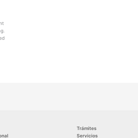
nt
ng.
ted
Trámites
onal
Servicios