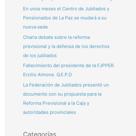
p
En unos meses el Centro de Jubilados y
o
Pensionados de La Paz se mudará a su
r
nueva sede
:
Charla debate sobre la reforma
previsional y la defensa de los derechos
de los jubilados
Fallecimiento del presidente de la FJPPER
Ercilio Aimone. Q.E.P.D
La Federación de Jubilados presentó un
documento con su propuesta para la
Reforma Previsional a la Caja y
autoridades provinciales
Categorías