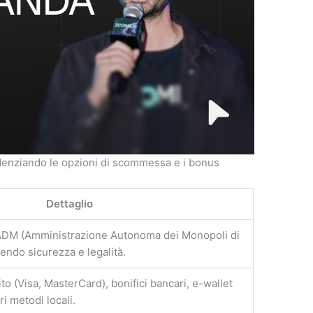
idenziando le opzioni di scommessa e i bonus
Dettaglio
 ADM (Amministrazione Autonoma dei Monopoli di
tendo sicurezza e legalità.
ito (Visa, MasterCard), bonifici bancari, e-wallet
tri metodi locali.