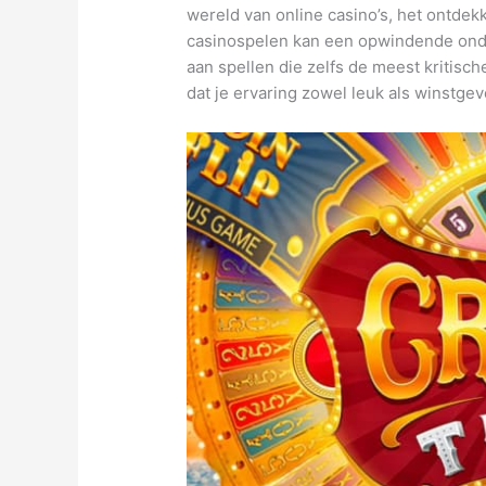
wereld van online casino’s, het ontde
casinospelen kan een opwindende ond
aan spellen die zelfs de meest kritisch
dat je ervaring zowel leuk als winstgev