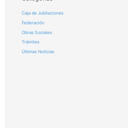
Caja de Jubilaciones
Federación
Obras Sociales
Trámites
Últimas Noticias