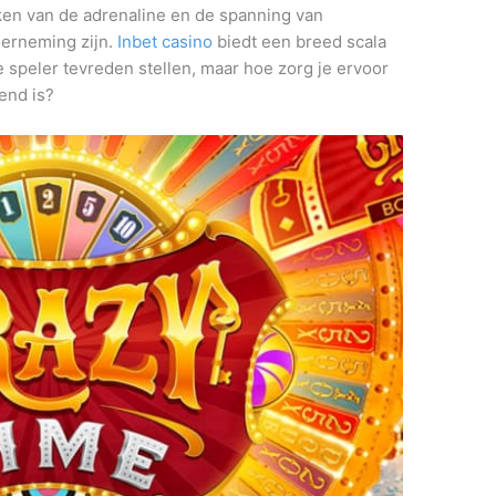
kken van de adrenaline en de spanning van
erneming zijn.
Inbet casino
biedt een breed scala
e speler tevreden stellen, maar hoe zorg je ervoor
end is?