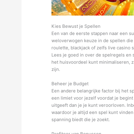
Kies Bewust je Spellen
Een van de eerste stappen naar een su
weloverwogen keuze in de spellen die j
roulette, blackjack of zelfs live casino
Lees je goed in over de spelregels en 
het huisvoordeel kunt minimaliseren, z
zijn.
Beheer je Budget
Een andere belangrijke factor bij het s
een limiet voor jezelf voordat je begint
uitgeeft dan je je kunt veroorloven. Inb
waardoor je altijd een spel kunt vinden
spanning biedt die je zoekt.
Profiteer van Bonussen