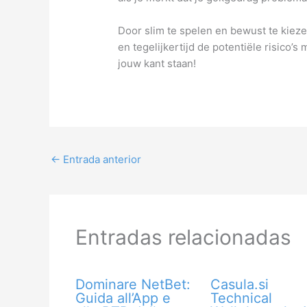
Door slim te spelen en bewust te kiezen
en tegelijkertijd de potentiële risico’
jouw kant staan!
←
Entrada anterior
Entradas relacionadas
Dominare NetBet:
Casula.si
Guida all’App e
Technical