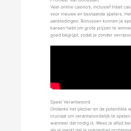
Veel online casino’s, inclusief Inbet c
voor nieuwe en bestaande spelers. Het
aanbiedingen. Bonussen kunnen je spe
kansen hebt om grote prijzen te winne
goed begrijpt, zodat je zonder verrassi
Speel Verantwoord
Ondanks het plezier en de potentiële w
cruciaal om verantwoordelijk te spelen
wanneer dat nodig is. Wees je altijd b
als je merkt dat je gokgedrag problema