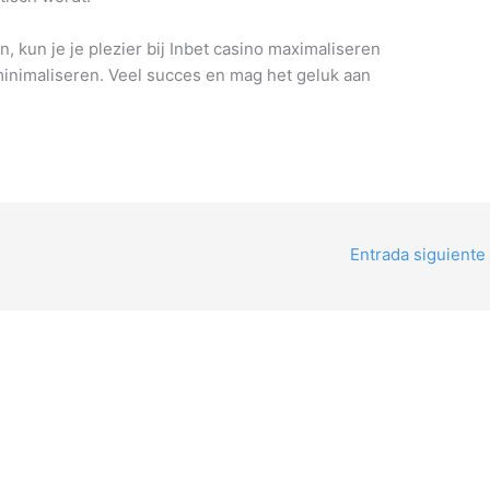
, kun je je plezier bij Inbet casino maximaliseren
s minimaliseren. Veel succes en mag het geluk aan
Entrada siguiente