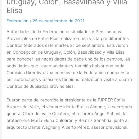
uruguay, Colón, Basavilbaso y Villa
Elisa
Federación
/
25 de septiembre de 2021
Autoridades de la Federación de Jubilados y Pensionados
Provinciales de Entre Ríos realizaron una visita por diferentes
Centros federados este martes 21 de septiembre. Estuvieron
en Concepción de Uruguay, Colón, Basavilbaso y Villa Elisa
para conocer las necesidades de cada uno de los centros, las
actividades que llevan adelante y también hablar con cada
Comisión Directiva.Una comitiva de la Federación compuesta
por autoridades y asesores técnicos realizó una visita a cuatro
Centros de Jubilados provinciales.
Fueron parte del recorrido la presidenta de la FJPPER Emilia
Álvarez del Valle, el vicepresidente Ercilio Aimone, la secretaria
general Clara del Valle Quintero, el tesorero Ángel Schmit, la
protesorera María Elena Calderón y Beatriz Sanabria, junto al
arquitecto Dante Wagner y Alberto Pérez, asesor previsional.