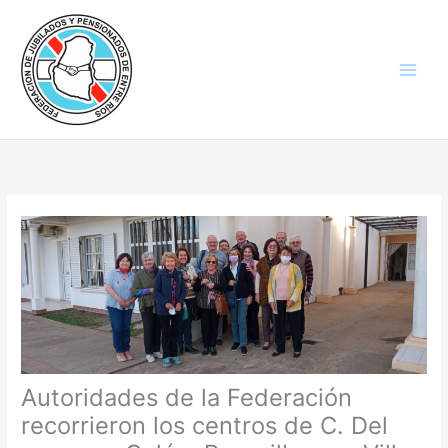
Ir
al
contenido
Autoridades de la Federación
recorrieron los centros de C. Del