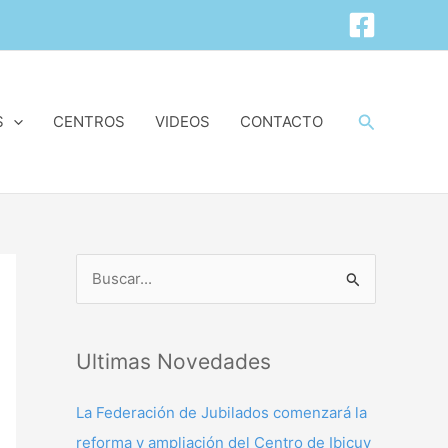
Buscar
S
CENTROS
VIDEOS
CONTACTO
B
u
s
Ultimas Novedades
c
a
La Federación de Jubilados comenzará la
r
reforma y ampliación del Centro de Ibicuy