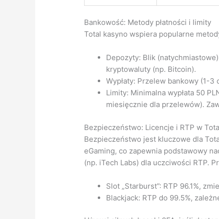
Bankowość: Metody płatności i limity
Total kasyno wspiera popularne metod
Depozyty: Blik (natychmiastowe)
kryptowaluty (np. Bitcoin).
Wypłaty: Przelew bankowy (1-3 dn
Limity: Minimalna wypłata 50 P
miesięcznie dla przelewów). Zaw
Bezpieczeństwo: Licencje i RTP w Total
Bezpieczeństwo jest kluczowe dla Total
eGaming, co zapewnia podstawowy nadz
(np. iTech Labs) dla uczciwości RTP. P
Slot „Starburst”: RTP 96.1%, zmi
Blackjack: RTP do 99.5%, zależn