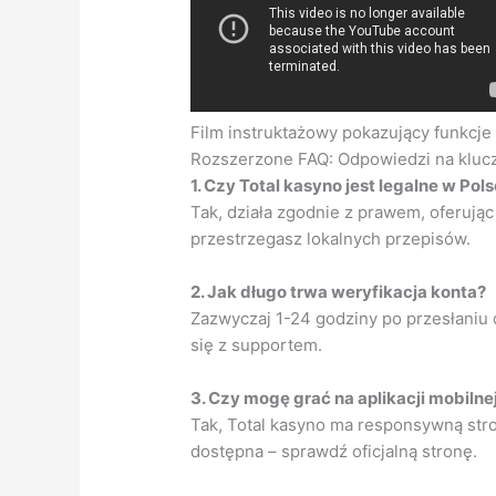
Film instruktażowy pokazujący funkcje
Rozszerzone FAQ: Odpowiedzi na kluc
1. Czy Total kasyno jest legalne w Pol
Tak, działa zgodnie z prawem, oferując 
przestrzegasz lokalnych przepisów.
2. Jak długo trwa weryfikacja konta?
Zazwyczaj 1-24 godziny po przesłaniu
się z supportem.
3. Czy mogę grać na aplikacji mobilne
Tak, Total kasyno ma responsywną str
dostępna – sprawdź oficjalną stronę.