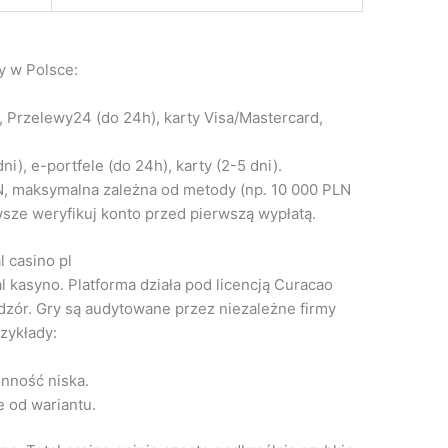
y w Polsce:
, Przelewy24 (do 24h), karty Visa/Mastercard,
i), e-portfele (do 24h), karty (2-5 dni).
LN, maksymalna zależna od metody (np. 10 000 PLN
sze weryfikuj konto przed pierwszą wypłatą.
 casino pl
 kasyno. Platforma działa pod licencją Curacao
ór. Gry są audytowane przez niezależne firmy
rzykłady:
enność niska.
e od wariantu.