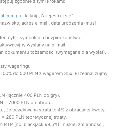
ostępuj zgodnie z tymi krokami:
tal.com.pl/
i kliknij „Zarejestruj się”.
azwisko, adres e-mail, data urodzenia (musi
ter, cyfr i symboli dla bezpieczeństwa.
 aktywacyjny wysłany na e-mail.
kan dokumentu tożsamości (wymagane dla wypłat).
szty wageringu
p. 100% do 500 PLN z wagerem 35x. Przeanalizujmy
N (łącznie 400 PLN do gry).
N = 7000 PLN do obrotu.
to, że oczekiwana strata to 4% z obracanej kwoty.
= 280 PLN teoretycznej straty.
m RTP (np. blackjack 99.5%) i niskiej zmienności,