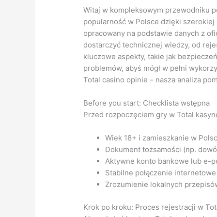
Witaj w kompleksowym przewodniku po 
popularność w Polsce dzięki szerokiej 
opracowany na podstawie danych z ofic
dostarczyć technicznej wiedzy, od rej
kluczowe aspekty, takie jak bezpiecz
problemów, abyś mógł w pełni wykorzyst
Total casino opinie – nasza analiza pom
Before you start: Checklista wstępna
Przed rozpoczęciem gry w Total kasyno,
Wiek 18+ i zamieszkanie w Polsc
Dokument tożsamości (np. dowód 
Aktywne konto bankowe lub e-por
Stabilne połączenie internetowe 
Zrozumienie lokalnych przepis
Krok po kroku: Proces rejestracji w To